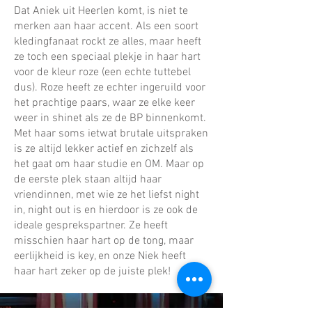
Dat Aniek uit Heerlen komt, is niet te
merken aan haar accent. Als een soort
kledingfanaat rockt ze alles, maar heeft
ze toch een speciaal plekje in haar hart
voor de kleur roze (een echte tuttebel
dus). Roze heeft ze echter ingeruild voor
het prachtige paars, waar ze elke keer
weer in shinet als ze de BP binnenkomt.
Met haar soms ietwat brutale uitspraken
is ze altijd lekker actief en zichzelf als
het gaat om haar studie en OM. Maar op
de eerste plek staan altijd haar
vriendinnen, met wie ze het liefst night
in, night out is en hierdoor is ze ook de
ideale gesprekspartner. Ze heeft
misschien haar hart op de tong, maar
eerlijkheid is key, en onze Niek heeft
haar hart zeker op de juiste plek!