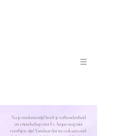
Na je studententijd hoeft je verbondenheid
en vriendschap met Ex Aequo nog niet
voorbij te zijn! Vandaar dat we ook een oud-