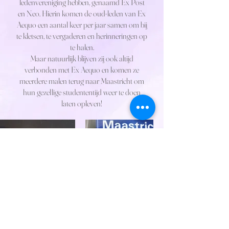
ledenvereniging hebben, genaamd Ex Post
en Neo. Hierin komen de oud-leden van Ex
Aequo een aantal keer per jaar samen om bij
te kletsen, te vergaderen en herinneringen op
te halen.
Maar natuurlijk blijven zij ook altijd
verbonden met Ex Aequo en komen ze
meerdere malen terug naar Maastricht om
hun gezellige studententijd weer te doen
laten opleven!