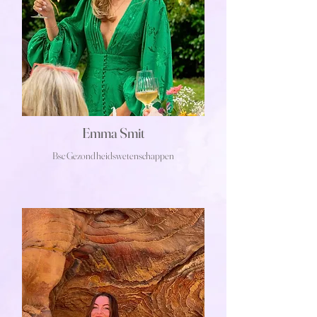
Emma Smit
Bsc Gezondheidswetenschappen