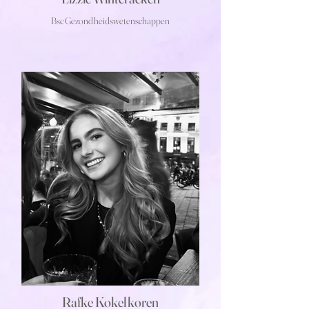
Bsc Gezondheidswetenschappen
Rafke Kokelkoren