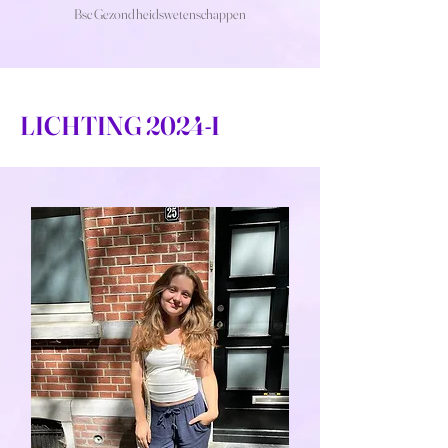
Bsc Gezondheidswetenschappen
LICHTING 2024-I