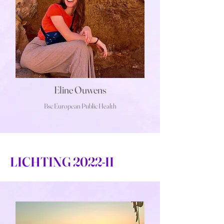
Eline Ouwens
Bsc
European Public Health
LICHTING 2022-II