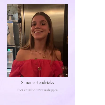
Simone Hendrickx
Bsc Gezondheidswetenschappen