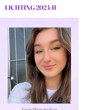
LICHTING 2024-II
Lizzie Winteraeken