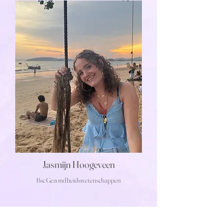
Jasmijn Hoogeveen
Bsc Gezondheidswetenschappen