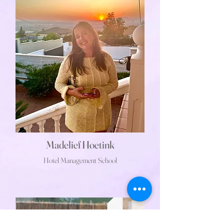
Madelief Hoetink
Hotel Management School