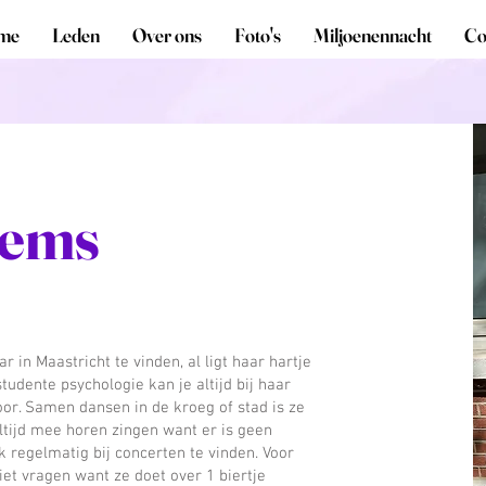
me
Leden
Over ons
Foto's
Miljoenennacht
Co
lems
r in Maastricht te vinden, al ligt haar hartje
tudente psychologie kan je altijd bij haar
oor. Samen dansen in de kroeg of stad is ze
altijd mee horen zingen want er is geen
k regelmatig bij concerten te vinden. Voor
iet vragen want ze doet over 1 biertje