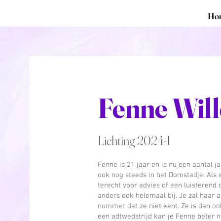
Ho
Fenne Wil
Lichting 2024-I
Fenne is 21 jaar en is nu een aantal jaa
ook nog steeds in het Domstadje. Als s
terecht voor advies of een luisterend 
anders ook helemaal bij. Je zal haar 
nummer dat ze niet kent. Ze is dan oo
een adtwedstrijd kan je Fenne beter n