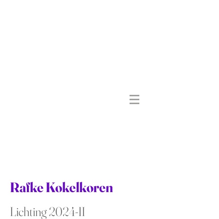
Rafke Kokelkoren
Lichting 2024-II