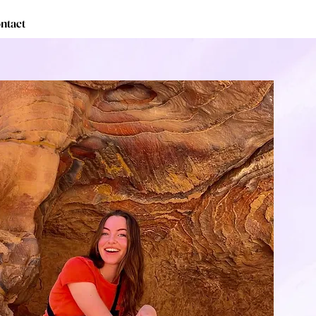
ntact