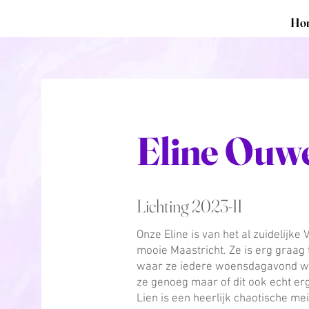
Ho
Eline Ouw
Lichting 2023-II
Onze Eline is van het al zuidelijk
mooie Maastricht. Ze is erg graag 
waar ze iedere woensdagavond we
ze genoeg maar of dit ook echt er
Lien is een heerlijk chaotische mei