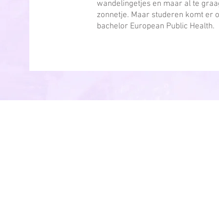
wandelingetjes en maar al te graag
zonnetje. Maar studeren komt er oo
bachelor European Public Health.