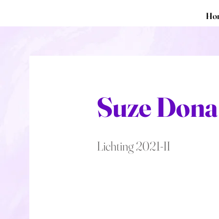
Ho
Suze Dona
Lichting 2021-II